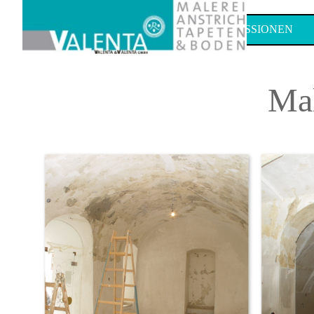
Direkt zum Seiteninhalt
HOME
LEISTUNGEN
IMPRESSIONEN
Mal