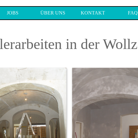
Menü überspringen
JOBS
ÜBER UNS
KONTAKT
FAQ
erarbeiten in der Wollz